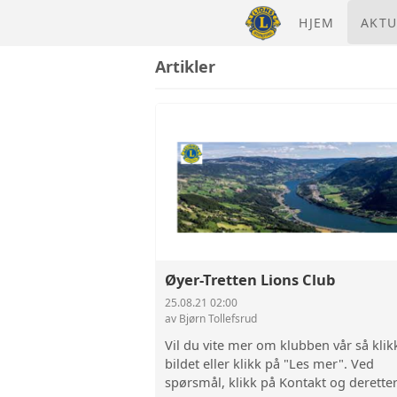
HJEM
AKTU
Artikler
Øyer-Tretten Lions Club
25.08.21 02:00
av Bjørn Tollefsrud
Vil du vite mer om klubben vår så klik
bildet eller klikk på "Les mer". Ved
spørsmål, klikk på Kontakt og derette