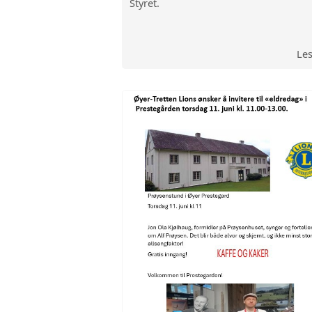
Styret.
Le